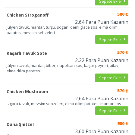
Sepete Ekle
580
Chicken Stroganoff
2,64 Para Puan Kazanın
Jülyen tavuk, mantar, turşu, soğan, demi glace sos, elma dilim
patates, mevsim sebzeleri
Sepete Ekle
570
Kaşarlı Tavuk Sote
2,22 Para Puan Kazanın
Jülyen tavuk, mantar, biber, napolitan sos, kaşar peyniri, pilav,
elma dilim patates
Sepete Ekle
570
Chicken Mushroom
2,64 Para Puan Kazanın
Izgara tavuk, mevsim sebzeleri, elma dilim patates, mantar sos
Sepete Ekle
900
Dana Şnitzel
3,60 Para Puan Kazanın