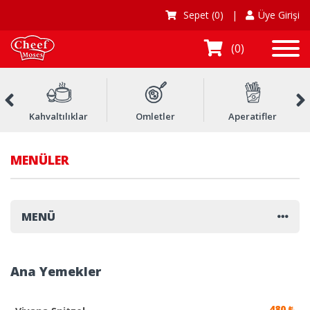
Sepet
(0)
|
Üye Girişi
0
Kahvaltılıklar
Omletler
Aperatifler
MENÜLER
MENÜ
Ana Yemekler
480