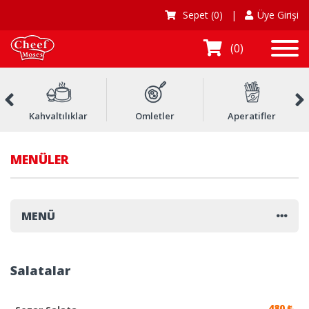
Sepet
(0)
|
Üye Girişi
0
Kahvaltılıklar
Omletler
Aperatifler
MENÜLER
MENÜ
Salatalar
480