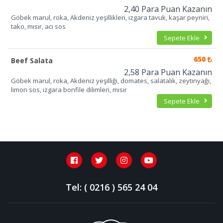
2,40 Para Puan Kazanın
Göbek marul, roka, Akdeniz yeşillikleri, ızgara tavuk, kaşar peyniri,
tako, mısır, acı sos
Sepete Ekle
650
Beef Salata
2,58 Para Puan Kazanın
Göbek marul, roka, Akdeniz yeşilliği, domates, salatalık, zeytinyağı,
limon sos, ızgara bonfile dilimleri, mısır
Sepete Ekle
Tel: ( 0216 ) 565 24 04