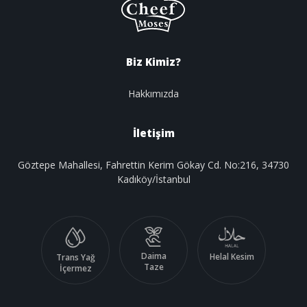
Biz Kimiz?
Hakkımızda
İletişim
Göztepe Mahallesi, Fahrettin Kerim Gökay Cd. No:216, 34730
Kadıköy/İstanbul
Daima
Helal Kesim
Trans Yağ
Taze
İçermez