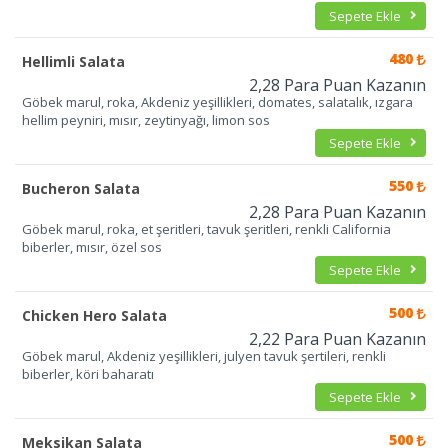
Sepete Ekle
480
Hellimli Salata
2,28 Para Puan Kazanın
Göbek marul, roka, Akdeniz yeşillikleri, domates, salatalık, ızgara
hellim peyniri, mısır, zeytinyağı, limon sos
Sepete Ekle
550
Bucheron Salata
2,28 Para Puan Kazanın
Göbek marul, roka, et şeritleri, tavuk şeritleri, renkli California
biberler, mısır, özel sos
Sepete Ekle
500
Chicken Hero Salata
2,22 Para Puan Kazanın
Göbek marul, Akdeniz yeşillikleri, julyen tavuk şertileri, renkli
biberler, köri baharatı
Sepete Ekle
500
Meksikan Salata