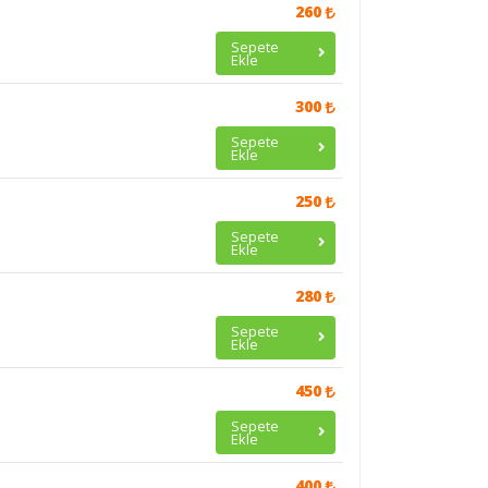
260
Sepete
Ekle
300
Sepete
Ekle
250
Sepete
Ekle
280
Sepete
Ekle
450
Sepete
Ekle
400