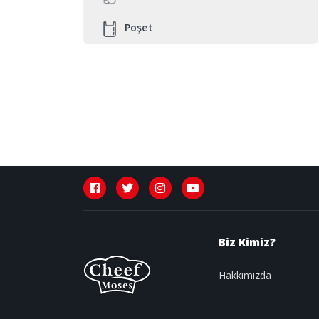
Poşet
Biz Kimiz?
Hakkımızda