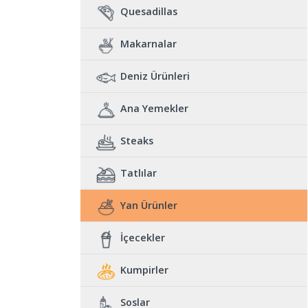
Quesadillas
Makarnalar
Deniz Ürünleri
Ana Yemekler
Steaks
Tatlılar
Yan Ürünler
İçecekler
Kumpirler
Soslar