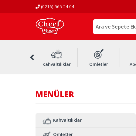
(0216) 565 24 04
Soslar
Kahvaltılıklar
Omletler
Ape
MENÜLER
Kahvaltılıklar
Omletler