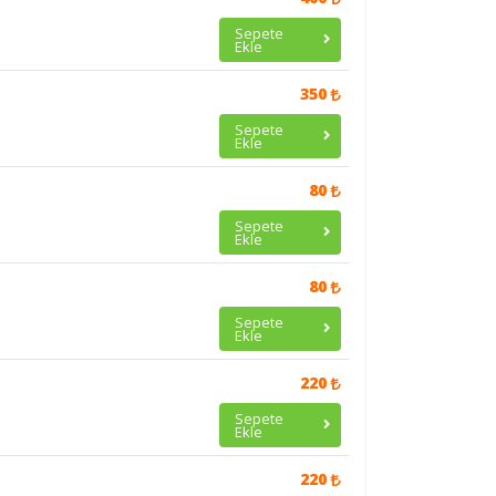
Sepete
Ekle
350
Sepete
Ekle
80
Sepete
Ekle
80
Sepete
Ekle
220
Sepete
Ekle
220