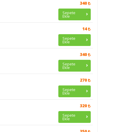
340
Sepete
Ekle
14
Sepete
Ekle
340
Sepete
Ekle
270
Sepete
Ekle
320
Sepete
Ekle
350