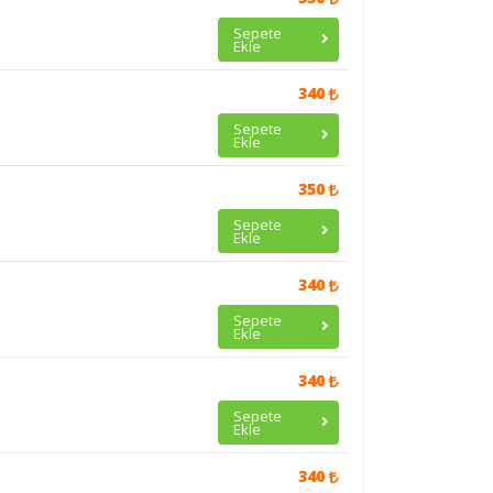
Sepete
Ekle
340
Sepete
Ekle
350
Sepete
Ekle
340
Sepete
Ekle
340
Sepete
Ekle
340