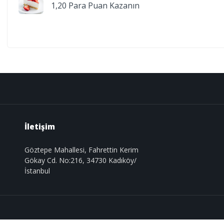
1,20 Para Puan Kazanın
İletişim
Göztepe Mahallesi, Fahrettin Kerim
Gökay Cd. No:216, 34730 Kadıköy/
İstanbul