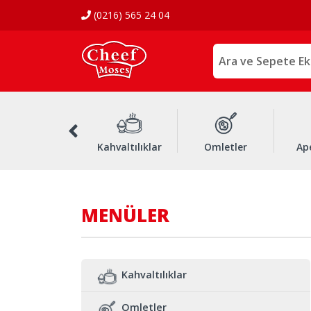
(0216) 565 24 04
Soslar
Kahvaltılıklar
Omletler
Ape
MENÜLER
Kahvaltılıklar
Omletler