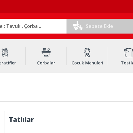
Sepete Ekle
ratifler
Çorbalar
Çocuk Menüleri
Tostl
Tatlılar