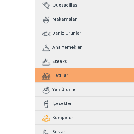
Quesadillas
Makarnalar
Deniz Ürünleri
Ana Yemekler
Steaks
Tatlılar
Yan Ürünler
İçecekler
Kumpirler
Soslar