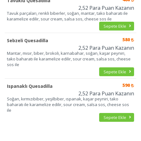
Tavuklu Quesadilla
2,52 Para Puan Kazanın
Tavuk parçaları, renkli biberler, soğan, mantar, tako baharatı ile
karamelize edilir, sour cream, salsa sos, cheese sos ile
Sepete Ekle
580
Sebzeli Quesadilla
2,52 Para Puan Kazanın
Mantar, mısır, biber, brokoli, karnabahar, soğan, kaşar peyniri,
tako baharatı ile karamelize edilir, sour cream, salsa sos, cheese
sos ile
Sepete Ekle
590
Ispanaklı Quesadilla
2,52 Para Puan Kazanın
Soğan, kırmızıbiber, yeşilbiber, ıspanak, kaşar peyniri, tako
baharatı ile karamelize edilir, sour cream, salsa sos, cheese sos
ile
Sepete Ekle