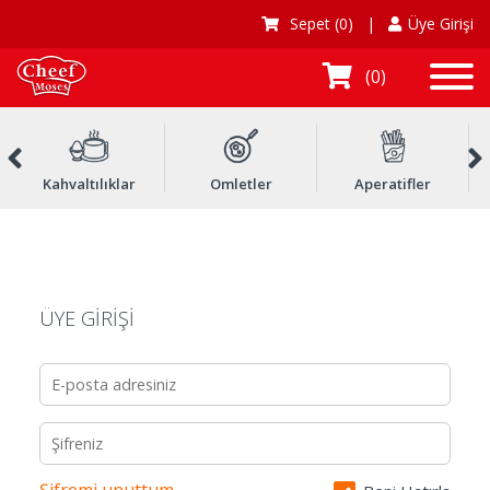
Sepet
(0)
|
Üye Girişi
0
Kahvaltılıklar
Omletler
Aperatifler
ÜYE GİRİŞİ