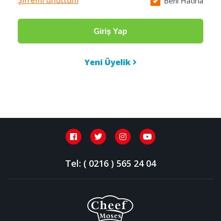
Şifremi unuttum
Beni Hatırla
Giriş Yap
Yeni Üyelik
Tel: ( 0216 ) 565 24 04