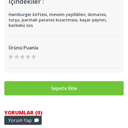
İçindekiler :
Hamburger köftesi, mevsim yeşillikleri, domates,
turşu, parmak patates kızartması, kaşar peyniri,
barbekü sos
Ürünü Puanla
Sepete Ekle
YORUMLAR (0)
Yorum Yap