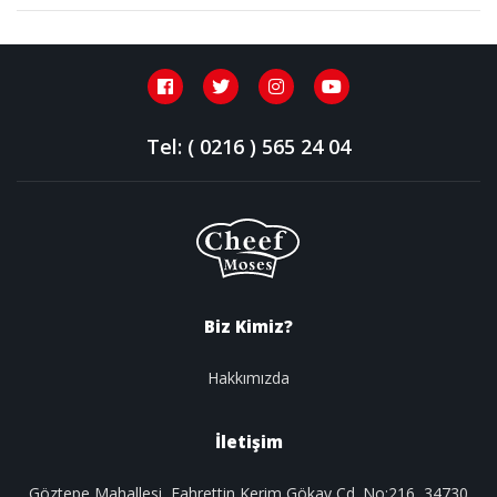
Tel: ( 0216 ) 565 24 04
Biz Kimiz?
Hakkımızda
İletişim
Göztepe Mahallesi, Fahrettin Kerim Gökay Cd. No:216, 34730