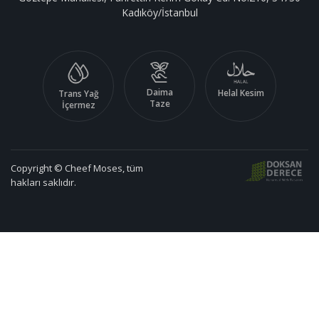
Kadıköy/İstanbul
Daima
Helal Kesim
Trans Yağ
Taze
İçermez
Copyright © Cheef Moses, tüm
hakları saklıdır.