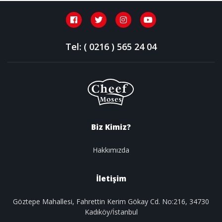
Tel: ( 0216 ) 565 24 04
Biz Kimiz?
Hakkımızda
İletişim
Göztepe Mahallesi, Fahrettin Kerim Gökay Cd. No:216, 34730
Kadıköy/İstanbul