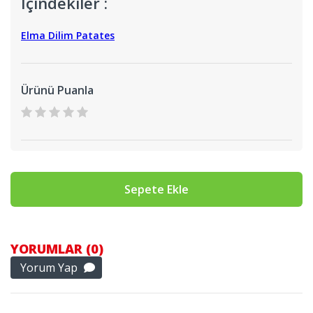
İçindekiler :
Elma Dilim Patates
Ürünü Puanla
Sepete Ekle
YORUMLAR (0)
Yorum Yap