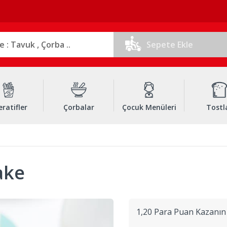
Sepete Ekle
ratifler
Çorbalar
Çocuk Menüleri
Tostl
ake
1,20 Para Puan Kazanın