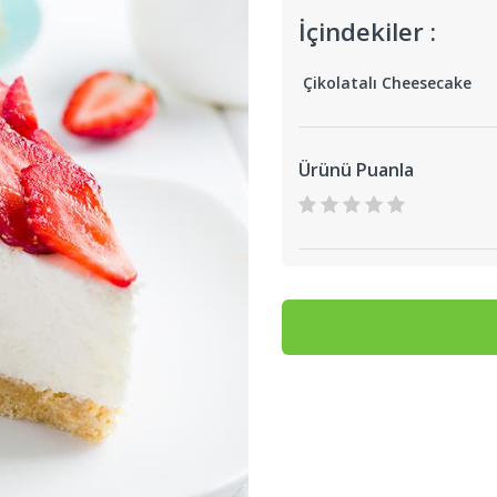
İçindekiler :
Çikolatalı Cheesecake
Ürünü Puanla