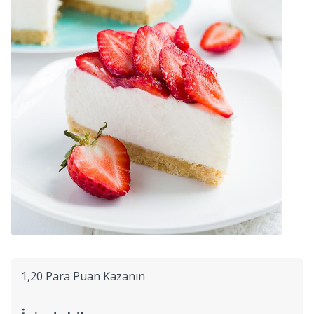
1,20 Para Puan Kazanın