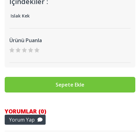
İçindekiler :
Islak Kek
Ürünü Puanla
Sepete Ekle
YORUMLAR (0)
Yorum Yap