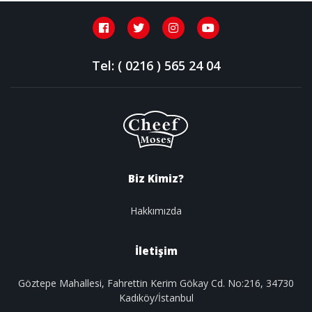
Tel: ( 0216 ) 565 24 04
Biz Kimiz?
Hakkımızda
İletişim
Göztepe Mahallesi, Fahrettin Kerim Gökay Cd. No:216, 34730
Kadıköy/İstanbul