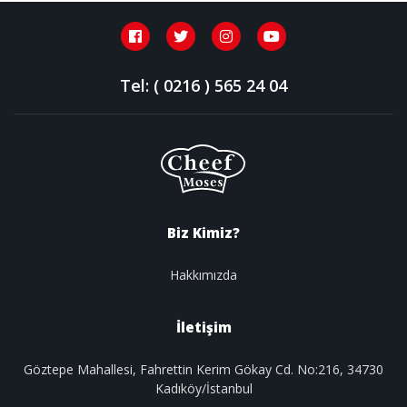
Tel: ( 0216 ) 565 24 04
Biz Kimiz?
Hakkımızda
İletişim
Göztepe Mahallesi, Fahrettin Kerim Gökay Cd. No:216, 34730
Kadıköy/İstanbul