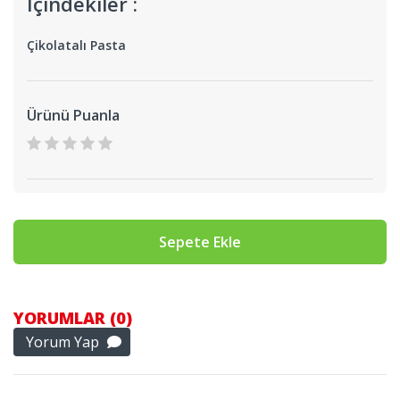
İçindekiler :
Çikolatalı Pasta
Ürünü Puanla
Sepete Ekle
YORUMLAR (0)
Yorum Yap